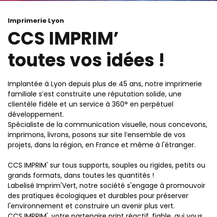
Imprimerie Lyon
CCS IMPRIM’
toutes vos idées !
Implantée à Lyon depuis plus de 45 ans, notre imprimerie
familiale s’est construite une réputation solide, une
clientèle fidèle et un service à 360° en perpétuel
développement.
Spécialiste de la communication visuelle, nous concevons,
imprimons, livrons, posons sur site l’ensemble de vos
projets, dans la région, en France et même à l'étranger.
CCS
IMPRIM' sur tous supports
, souples ou rigides, petits ou
grands formats, dans toutes les quantités !
Labelisé Imprim'Vert, notre société s'engage à promouvoir
des pratiques écologiques et durables pour préserver
l'environnement et construire un avenir plus vert.
CCS IMPRIM', votre partenaire print réactif, fiable, qui vous