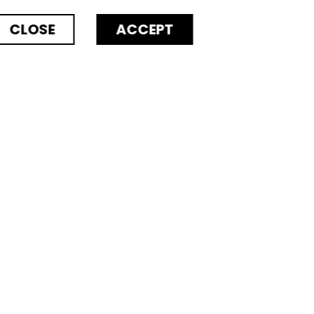
CLOSE
ACCEPT
log
Contactez-nous