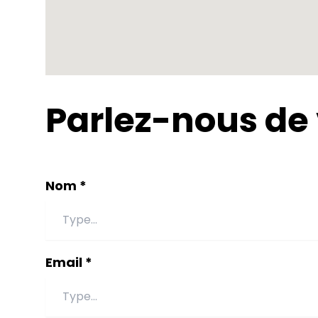
Parlez-nous de 
Nom *
Email *