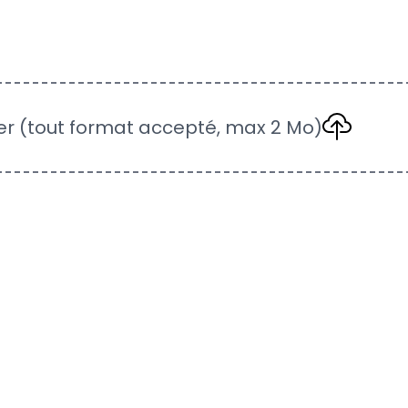
hier (tout format accepté, max 2 Mo)