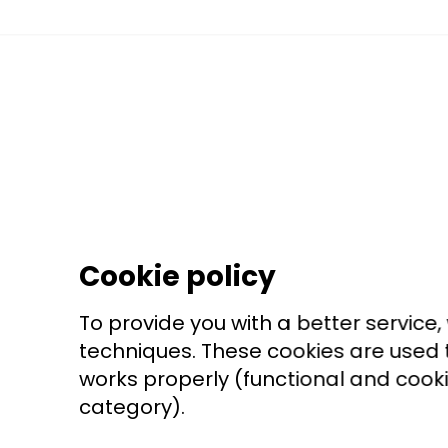
Cookie policy
To provide you with a better service,
techniques. These cookies are used t
works properly (functional and cookie
category).