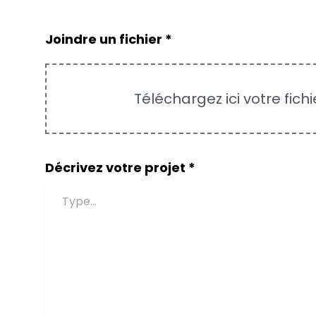
Joindre un fichier *
Téléchargez ici votre fic
Décrivez votre projet *